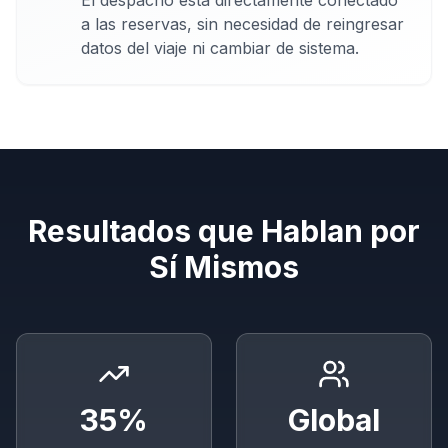
a las reservas, sin necesidad de reingresar
datos del viaje ni cambiar de sistema.
Resultados que Hablan por
Sí Mismos
35%
Global