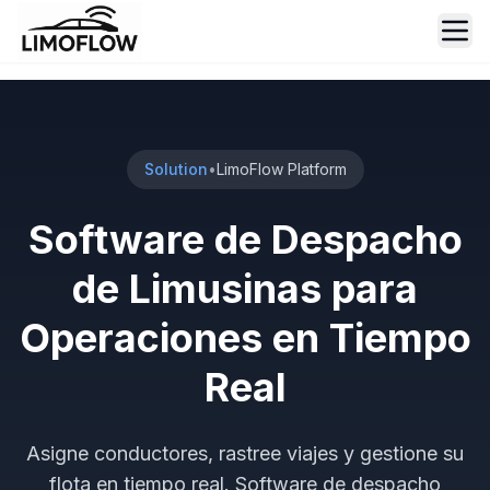
Ope
Solution
•
LimoFlow Platform
Software de Despacho
de Limusinas para
Operaciones en Tiempo
Real
Asigne conductores, rastree viajes y gestione su
flota en tiempo real. Software de despacho