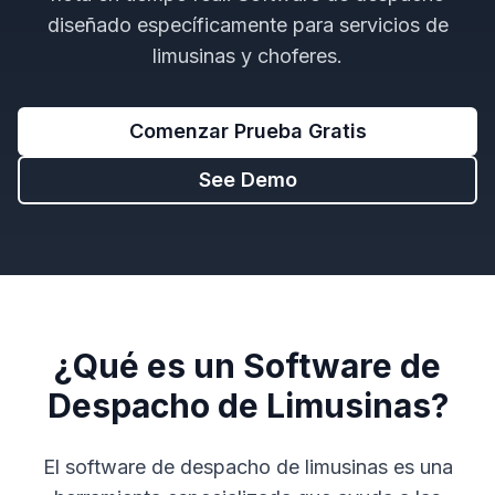
diseñado específicamente para servicios de
limusinas y choferes.
Comenzar Prueba Gratis
See Demo
¿Qué es un Software de
Despacho de Limusinas?
El software de despacho de limusinas es una