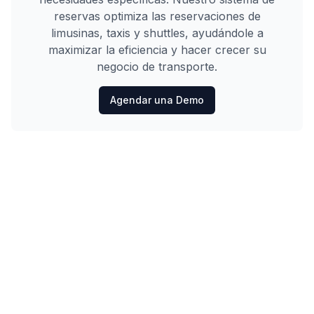
reservas optimiza las reservaciones de
limusinas, taxis y shuttles, ayudándole a
maximizar la eficiencia y hacer crecer su
negocio de transporte.
Agendar una Demo
Limo Flow
Simplificando las reservas de limusinas para un viaje
más fluido.