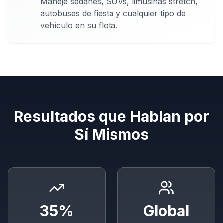
Maneje sedanes, SUVs, limusinas stretch,
autobuses de fiesta y cualquier tipo de
vehículo en su flota.
Resultados que Hablan por
Sí Mismos
35%
Global